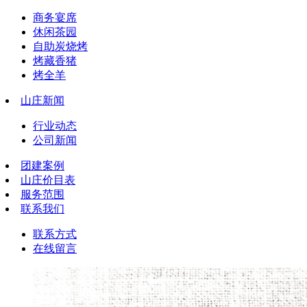
商务宴席
休闲茶园
自助炭烧烤
烤藏香猪
烤全羊
山庄新闻
行业动态
公司新闻
团建案例
山庄价目表
服务范围
联系我们
联系方式
在线留言