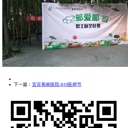
下一篇：
宜宾蜀南医院-819医师节