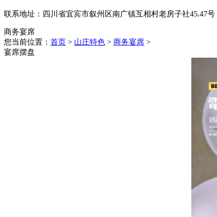
联系地址：四川省宜宾市叙州区南广镇互相村老房子社45.47号
商务宴席
您当前位置：
首页
>
山庄特色
>
商务宴席
>
宴席摆盘