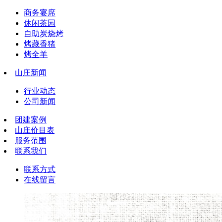
商务宴席
休闲茶园
自助炭烧烤
烤藏香猪
烤全羊
山庄新闻
行业动态
公司新闻
团建案例
山庄价目表
服务范围
联系我们
联系方式
在线留言