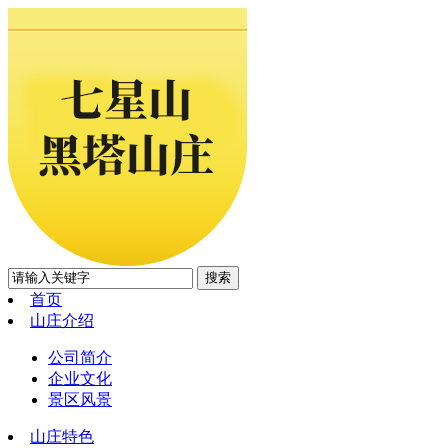
首页
山庄介绍
公司简介
企业文化
景区风景
山庄特色